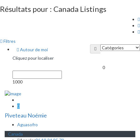
Résultats pour :
Canada
Listings
Filtres
Autour de moi
Cliquez pour localiser
0
1000
Piveteau Noémie
Aguasofro
Canada